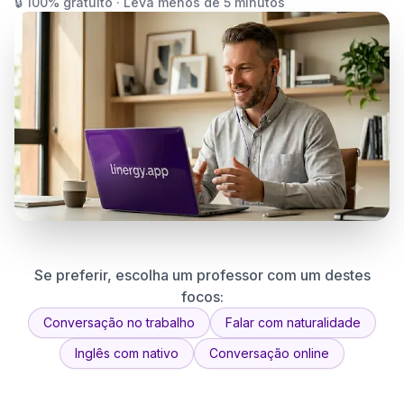
🔒 100% gratuito · Leva menos de 5 minutos
Se preferir, escolha um professor com um destes
focos:
Conversação no trabalho
Falar com naturalidade
Inglês com nativo
Conversação online