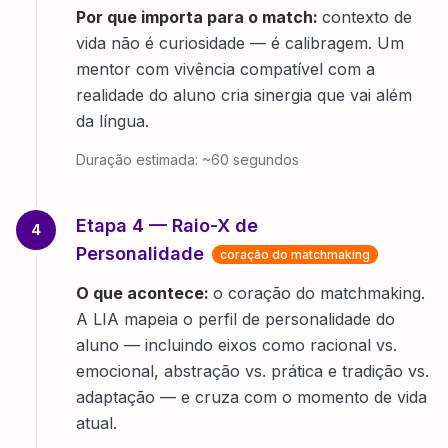
Por que importa para o match:
contexto de
vida não é curiosidade — é calibragem. Um
mentor com vivência compatível com a
realidade do aluno cria sinergia que vai além
da língua.
Duração estimada:
~60 segundos
Etapa
4
—
Raio-X de
4
Personalidade
coração do matchmaking
O que acontece:
o coração do matchmaking.
A LIA mapeia o perfil de personalidade do
aluno — incluindo eixos como racional vs.
emocional, abstração vs. prática e tradição vs.
adaptação — e cruza com o momento de vida
atual.