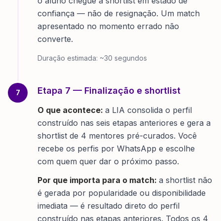
o aluno chegue à shortlist em estado de
confiança — não de resignação. Um match
apresentado no momento errado não
converte.
Duração estimada:
~30 segundos
Etapa
7
—
Finalização e shortlist
7
O que acontece:
a LIA consolida o perfil
construído nas seis etapas anteriores e gera a
shortlist de 4 mentores pré-curados. Você
recebe os perfis por WhatsApp e escolhe
com quem quer dar o próximo passo.
Por que importa para o match:
a shortlist não
é gerada por popularidade ou disponibilidade
imediata — é resultado direto do perfil
construído nas etapas anteriores. Todos os 4