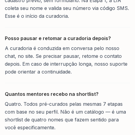
cadastro prévio, sem formulário. Na Etapa 1, a LIA
coleta seu nome e valida seu número via código SMS.
Esse é o início da curadoria.
Posso pausar e retomar a curadoria depois?
A curadoria é conduzida em conversa pelo nosso
chat, no site. Se precisar pausar, retome o contato
depois. Em caso de interrupção longa, nosso suporte
pode orientar a continuidade.
Quantos mentores recebo na shortlist?
Quatro. Todos pré-curados pelas mesmas 7 etapas
com base no seu perfil. Não é um catálogo — é uma
shortlist de quatro nomes que fazem sentido para
você especificamente.