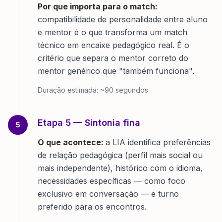
Por que importa para o match:
compatibilidade de personalidade entre aluno
e mentor é o que transforma um match
técnico em encaixe pedagógico real. É o
critério que separa o mentor correto do
mentor genérico que "também funciona".
Duração estimada:
~90 segundos
Etapa
5
—
Sintonia fina
5
O que acontece:
a LIA identifica preferências
de relação pedagógica (perfil mais social ou
mais independente), histórico com o idioma,
necessidades específicas — como foco
exclusivo em conversação — e turno
preferido para os encontros.