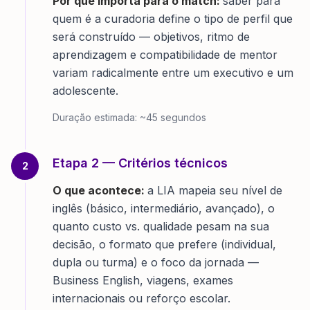
Por que importa para o match:
saber para
quem é a curadoria define o tipo de perfil que
será construído — objetivos, ritmo de
aprendizagem e compatibilidade de mentor
variam radicalmente entre um executivo e um
adolescente.
Duração estimada:
~45 segundos
Etapa
2
—
Critérios técnicos
2
O que acontece:
a LIA mapeia seu nível de
inglês (básico, intermediário, avançado), o
quanto custo vs. qualidade pesam na sua
decisão, o formato que prefere (individual,
dupla ou turma) e o foco da jornada —
Business English, viagens, exames
internacionais ou reforço escolar.